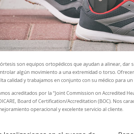
 órtesis son equipos ortopédicos que ayudan a alinear, dar s
ontrolar algún movimiento a una extremidad o torso. Ofrecem
alta calidad y trabajamos en conjunto con su médico para un 
amos acreditados por la “Joint Commission on Accredited He
ICARE, Board of Certification/Accreditation (BOC). Nos car
ejoramiento operacional y excelente servicio al cliente.