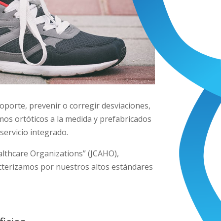
oporte, prevenir o corregir desviaciones,
os ortóticos a la medida y prefabricados
servicio integrado.
althcare Organizations” (JCAHO),
acterizamos por nuestros altos estándares