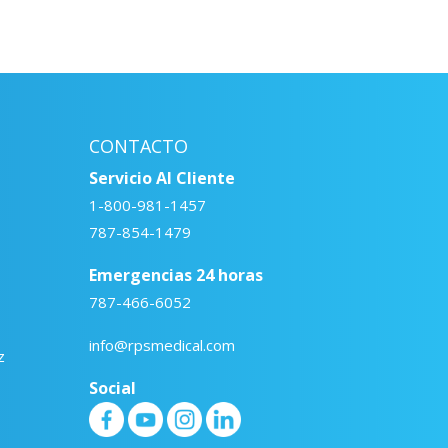
CONTACTO
Servicio Al Cliente
1-800-981-1457
787-854-1479
Emergencias 24 horas
787-466-6052
info@rpsmedical.com
z
Social