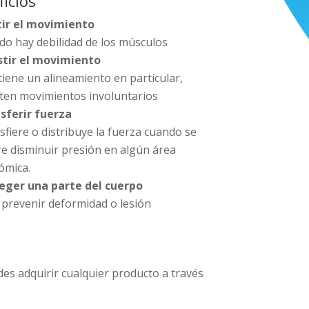
icios
tir el movimiento
do hay debilidad de los músculos
stir el movimiento
iene un alineamiento en particular,
sten movimientos involuntarios
sferir fuerza
sfiere o distribuye la fuerza cuando se
re disminuir presión en algún área
ómica.
eger una parte del cuerpo
 prevenir deformidad o lesión
es adquirir cualquier producto a través