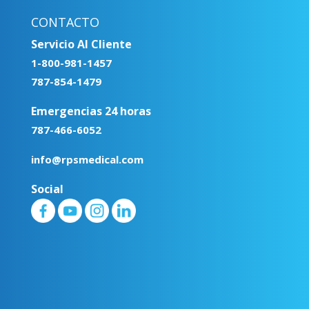
CONTACTO
Servicio Al Cliente
1-800-981-1457
787-854-1479
Emergencias 24 horas
787-466-6052
info@rpsmedical.com
Social