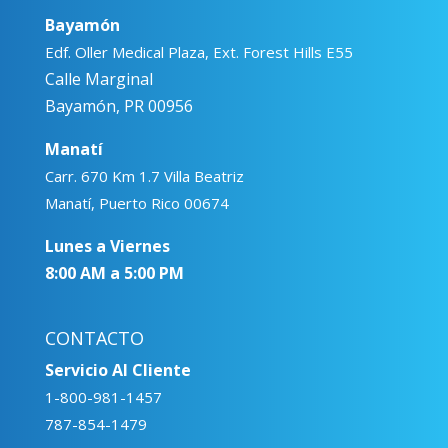
Bayamón
Edf. Oller Medical Plaza, Ext. Forest Hills E55
Calle Marginal
Bayamón, PR 00956
Manatí
Carr. 670 Km 1.7 Villa Beatriz
Manatí, Puerto Rico 00674
Lunes a Viernes
8:00 AM a 5:00 PM
CONTACTO
Servicio Al Cliente
1-800-981-1457
787-854-1479