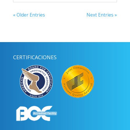
« Older Entries
Next Entries »
CERTIFICACIONES