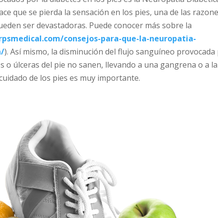
ce que se pierda la sensación en los pies, una de las razon
 pueden ser devastadoras. Puede conocer más sobre la
rpsmedical.com/consejos-para-que-la-neuropatia-
a/
). Así mismo, la disminución del flujo sanguíneo provocada
s o úlceras del pie no sanen, llevando a una gangrena o a la
 cuidado de los pies es muy importante.