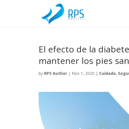
El efecto de la diabet
mantener los pies sa
by
RPS Author
|
Nov 1, 2020
|
Cuidado
,
Segu