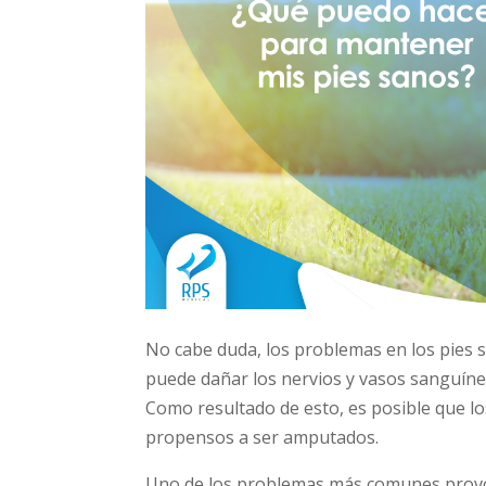
No cabe duda, los problemas en los pies
puede dañar los nervios y vasos sanguíne
Como resultado de esto, es posible que l
propensos a ser amputados.
Uno de los problemas más comunes provoca