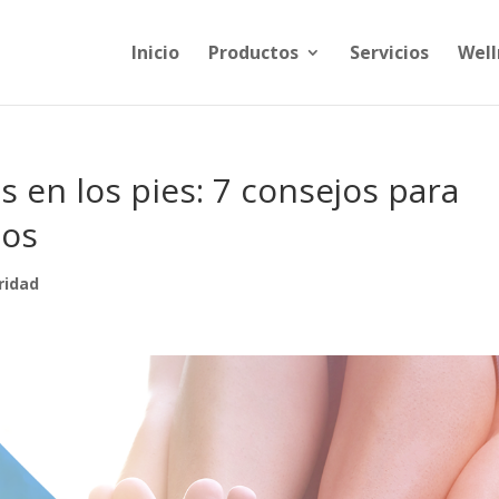
Inicio
Productos
Servicios
Well
es en los pies: 7 consejos para
nos
ridad