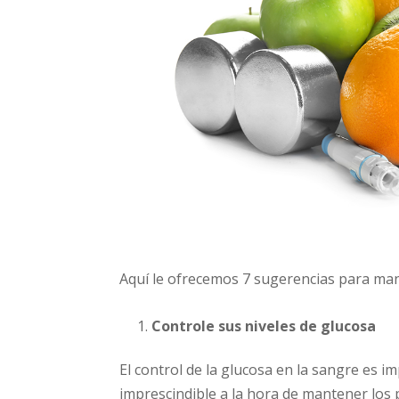
Aquí le ofrecemos 7 sugerencias para man
Controle sus niveles de glucosa
El control de la glucosa en la sangre es i
imprescindible a la hora de mantener los