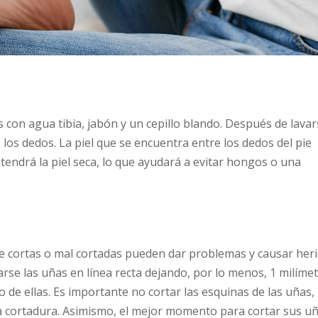
s con agua tibia, jabón y un cepillo blando. Después de lavar
 los dedos. La piel que se encuentra entre los dedos del pie
tendrá la piel seca, lo que ayudará a evitar hongos o una
e cortas o mal cortadas pueden dar problemas y causar her
arse las uñas en línea recta dejando, por lo menos, 1 milíme
 de ellas. Es importante no cortar las esquinas de las uñas,
na cortadura. Asimismo, el mejor momento para cortar sus u