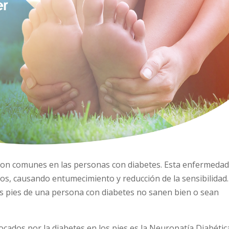
 son comunes en las personas con diabetes. Esta enfermeda
os, causando entumecimiento y reducción de la sensibilidad.
os pies de una persona con diabetes no sanen bien o sean
dos por la diabetes en los pies es la Neuropatía Diabétic