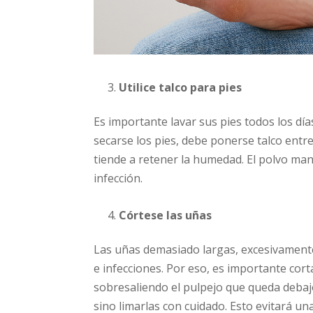
Utilice talco para pies
Es importante lavar sus pies todos los día
secarse los pies, debe ponerse talco entre
tiende a retener la humedad. El polvo man
infección.
Córtese las uñas
Las uñas demasiado largas, excesivament
e infecciones. Por eso, es importante cort
sobresaliendo el pulpejo que queda debajo
sino limarlas con cuidado. Esto evitará u