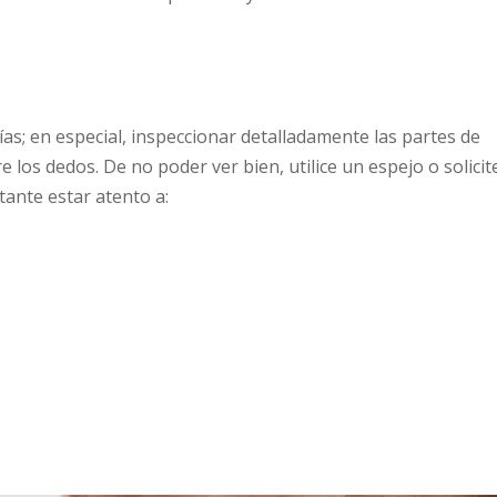
ías; en especial, inspeccionar detalladamente las partes de
re los dedos. De no poder ver bien, utilice un espejo o solicit
tante estar atento a: