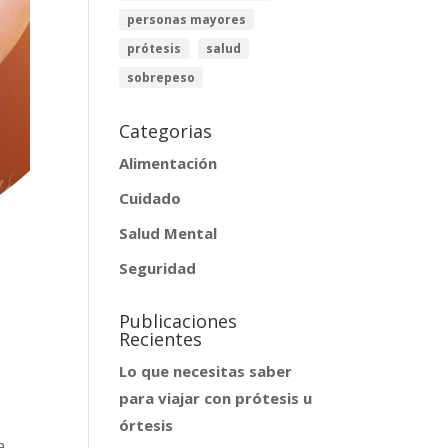
personas mayores
prótesis
salud
sobrepeso
Categorias
Alimentación
Cuidado
Salud Mental
Seguridad
Publicaciones
d
Recientes
Lo que necesitas saber
para viajar con prótesis u
órtesis
a.