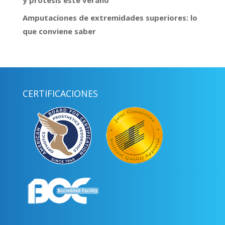
y prótesis este verano
Amputaciones de extremidades superiores: lo
que conviene saber
CERTIFICACIONES