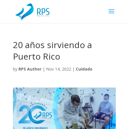
20 años sirviendo a
Puerto Rico
by
RPS Author
|
Nov 14, 2022
|
Cuidado